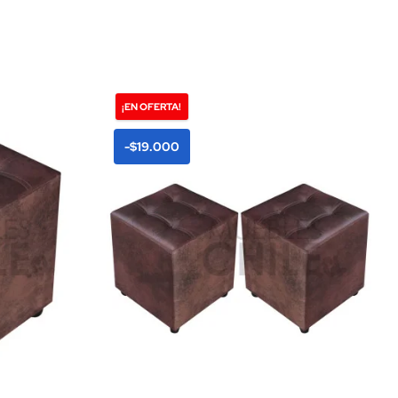
¡EN OFERTA!
-$19.000