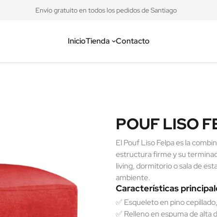
Envío gratuito en todos los pedidos de Santiago
Inicio
Tienda
Contacto
POUF LISO F
El Pouf Liso Felpa es la combin
estructura firme y su termina
living, dormitorio o sala de est
ambiente.
Características principa
✅ Esqueleto en pino cepillado
✅ Relleno en espuma de alta de