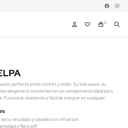
0
ELPA
ación perfecta entre confort y estilo. Su tela suave, su
ción elegante lo convierten en un complemento ideal para
ar. Funcional, resistente y fácil de integrar en cualquier
les
, seco, encolado y clavado con refuerzos
nsidad y fibra soft