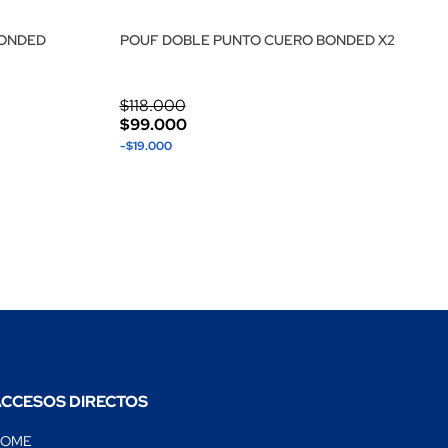
BONDED
POUF DOBLE PUNTO CUERO BONDED X2
$118.000
$99.000
-$19.000
CCESOS DIRECTOS
HOME