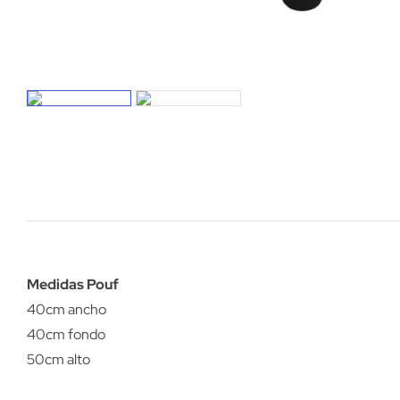
Medidas Pouf
40cm ancho
40cm fondo
50cm alto