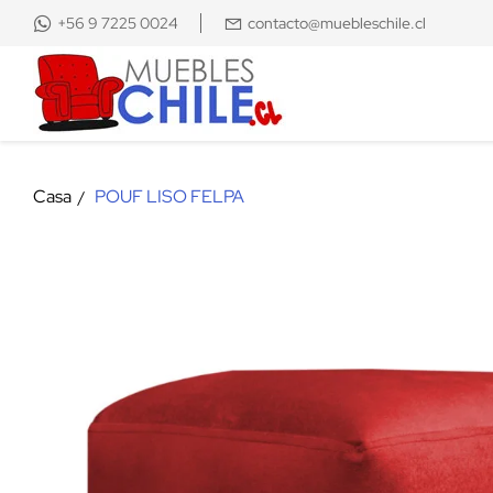
+56 9 7225 0024
contacto@muebleschile.cl
Casa
POUF LISO FELPA