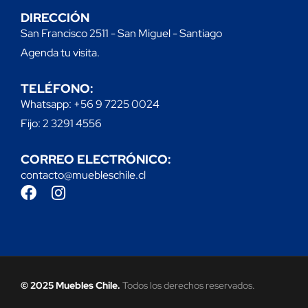
DIRECCIÓN
San Francisco 2511 - San Miguel - Santiago
Agenda tu visita.
TELÉFONO:
Whatsapp: +56 9 7225 0024
Fijo: 2 3291 4556
CORREO ELECTRÓNICO:
contacto@muebleschile.cl
© 2025 Muebles Chile.
Todos los derechos reservados.