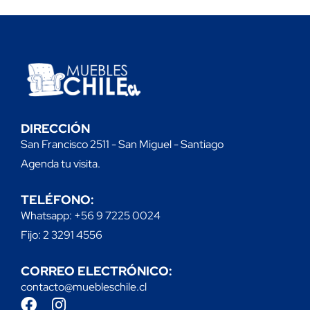
DIRECCIÓN
San Francisco 2511 - San Miguel - Santiago
Agenda tu visita.
TELÉFONO:
Whatsapp: +56 9 7225 0024
Fijo: 2 3291 4556
CORREO ELECTRÓNICO:
contacto@muebleschile.cl