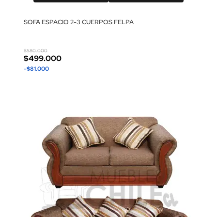
SOFA ESPACIO 2-3 CUERPOS FELPA
$580.000
$499.000
-$81.000