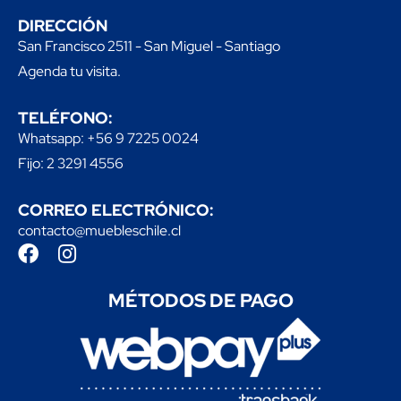
DIRECCIÓN
San Francisco 2511 - San Miguel - Santiago
Agenda tu visita.
TELÉFONO:
Whatsapp: +56 9 7225 0024
Fijo: 2 3291 4556
CORREO ELECTRÓNICO:
contacto@muebleschile.cl
MÉTODOS DE PAGO