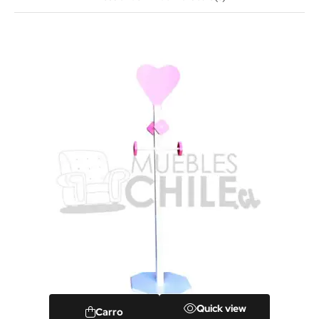
Quick view
Carro