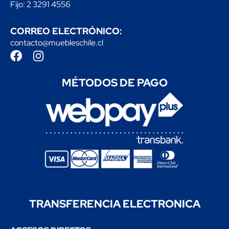
Fijo: 2 3291 4556
CORREO ELECTRÓNICO:
contacto@muebleschile.cl
MÉTODOS DE PAGO
TRANSFERENCIA
ELECTRONICA