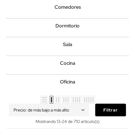
Comedores
Dormitorio
Sala
Cocina
Oficina
Precio: de más bajo a más alto
Filtrar
Mostrando 13-24 de 710 artículo(s)