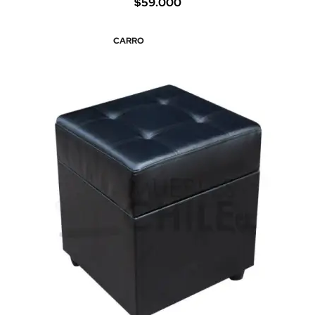
$59.000
CARRO