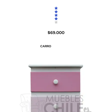
$69.000
CARRO