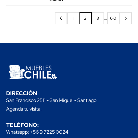
CARRO
…
1
2
3
60
DIRECCIÓN
San Francisco 2511 - San Miguel - Santiago
Agenda tu visita.
TELÉFONO:
Whatsapp: +56 9 7225 0024